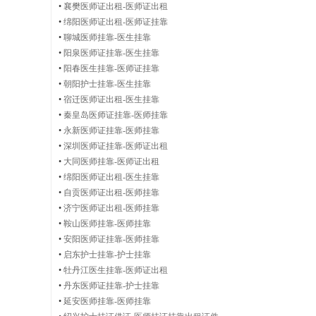
•
襄樊医师证出租-医师证出租
•
绵阳医师证出租-医师证挂靠
|
•
聊城医师挂靠-医生挂靠
•
阳泉医师证挂靠-医生挂靠
•
阳春医生挂靠-医师证挂靠
•
朝阳护士挂靠-医生挂靠
•
宿迁医师证出租-医生挂靠
执
•
秦皇岛医师证挂靠-医师挂靠
•
永新医师证挂靠-医师挂靠
•
深圳医师证挂靠-医师证出租
•
大同医师挂靠-医师证出租
•
绵阳医师证出租-医生挂靠
业
•
自贡医师证出租-医师挂靠
•
济宁医师证出租-医师挂靠
•
鞍山医师挂靠-医师挂靠
•
安阳医师证挂靠-医师挂靠
医
•
启东护士挂靠-护士挂靠
•
牡丹江医生挂靠-医师证出租
•
丹东医师证挂靠-护士挂靠
•
延安医师挂靠-医师挂靠