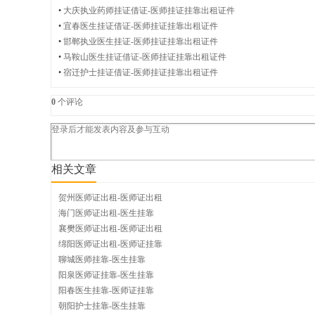
•
大庆执业药师挂证借证-医师挂证挂靠出租证件
•
宜春医生挂证借证-医师挂证挂靠出租证件
挂
•
邯郸执业医生挂证-医师挂证挂靠出租证件
•
马鞍山医生挂证借证-医师挂证挂靠出租证件
•
宿迁护士挂证借证-医师挂证挂靠出租证件
0
个评论
靠
相关文章
网
贺州医师证出租-医师证出租
海门医师证出租-医生挂靠
襄樊医师证出租-医师证出租
绵阳医师证出租-医师证挂靠
聊城医师挂靠-医生挂靠
阳泉医师证挂靠-医生挂靠
阳春医生挂靠-医师证挂靠
朝阳护士挂靠-医生挂靠