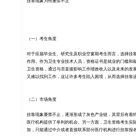
挂靠现象为何屡禁不止
师
（一）考生角度
对于应届毕业生、研究生及职业空窗期考生而言，选择挂
挂
作用。作为卫生专业技术人员，资格证书是就业的门槛和
卫生资格，通过与否直接影响工作绩效收入以及未来的发展
又难以找到工作，这让许多考生陷入困境，从而选择挂靠
靠
（二）市场角度
挂靠现象屡禁不止，逐渐形成了灰色产业链，其背后有着
|
医疗机构提供了牟利的机会。另一方面，卫生资格考生实
加，只能通过中介或者直接联系部分医疗机构进行挂靠报