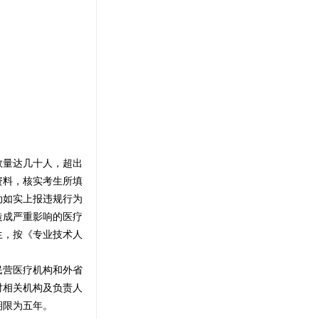
数量达几十人，超出
资料，核实考生所填
动如实上报违规行为
造成严重影响的医疗
生，按《专业技术人
民营医疗机构和外省
对相关机构及负责人
期限为五年。