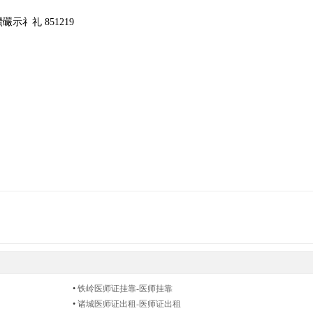
礻礼 851219
•
铁岭医师证挂靠-医师挂靠
•
诸城医师证出租-医师证出租