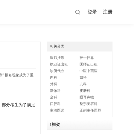
登录
注册
相关分类
医师挂靠
护士挂靠
执业证出租
医师证出租
诊所代办
中医中西医
靠” 报名现象成为了重
内科
妇科
外科
儿科
影像科
皮肤科
全科
眼耳鼻喉
口腔科
整形美容科
。部分考生为了满足
主治医师
正副主任医师
1框架