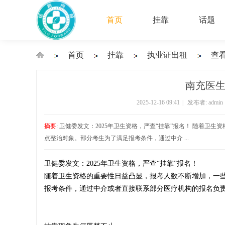
首页
挂靠
话题
首页
挂靠
执业证出租
查
›
›
›
›
南充医生
2025-12-16 09:41
|
发布者:
admin
执
摘要
: 卫健委发文：2025年卫生资格，严查“挂靠”报名！ 随着
点整治对象。部分考生为了满足报考条件，通过中介 ...
卫健委发文：2025年卫生资格，严查“挂靠”报名！
业
随着卫生资格的重要性日益凸显，报考人数不断增加，一些
报考条件，通过中介或者直接联系部分医疗机构的报名负
医