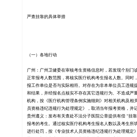
医
严查挂靠的具体举措
生
（一）各地行动
广州：广州卫健委在审核考生资格信息时，若发现个别门
证
正常报考人数范围，将核实医疗机构考生报名人数。同时
报工作单位是否与实际相符。对存在为非本单位员工违规
和结果，并经报名点核实不存在其它违规行为、不造成严
机构，按《医疗机构管理条例实施细则》对相关机构及相
-
员资格违纪违规行为处理规定》，取消当年报考资格，并
贵州遵义：发布有关查处不法分子医院公章提供有偿 “挂靠
报考的考生。通过核实医疗机构考生报名人数以及考生所
进行处罚，按《专业技术人员资格违纪违规行为处理规定