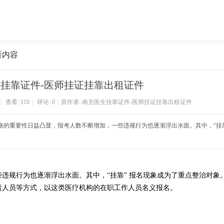
看内容
挂靠证件-医师挂证挂靠出租证件
|
查看:
118
|
评论: 0
|
原作者: 南充医生挂靠证件-医师挂证挂靠出租证件
卫生资格的重要性日益凸显，报考人数不断增加，一些违规行为也逐渐浮出水面。其中，“挂
违规行为也逐渐浮出水面。其中，“挂靠” 报名现象成为了重点整治对象
责人员等方式，以这类医疗机构的在职工作人员名义报名。