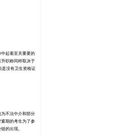
称中起着至关重要的
晋升职称同样取决于
但是没有卫生资格证
也为不法中介和部分
空窗期的考生为了参
业链的出现。