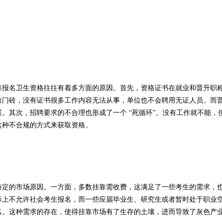
靠报名卫生资格往往有着多方面的原因。首先，资格证书在就业和晋升职
敲门砖，没有证书很多工作内容无法从事，单位也不会聘用无证人员。而
。其次，招聘要求的不合理也形成了一个 “死循环”。没有工作就不能，
这种不合规的方式来获取资格。
特定的市场原因。一方面，多数挂靠需收费，这满足了一些考生的需求，
际上不允许社会考生报名，而一些应届毕业生、研究生或者暂时处于职业
名。这种需求的存在，使得挂靠市场有了生存的土壤，进而导致了灰色产