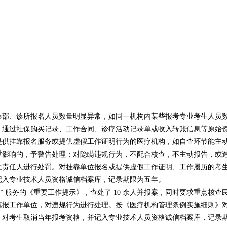
诊部、诊所报名人员数量明显异常，如同一机构内某些报考专业考生人员
，通过社保购买记录、工作合同、诊疗活动记录单或收入转账信息等原始
提供挂靠报名服务或提供虚假工作证明行为的医疗机构，如自查环节能主
重影响的，予警告处理；对隐瞒违规行为，不配合核查，不主动报告，或
关责任人进行处罚。对挂靠单位报名或提供虚假工作证明、工作履历的考
记入专业技术人员资格诚信档案库，记录期限为五年。
” 服务的《重要工作提示》，查处了 10 余人并报案，同时要求重点核查
填报工作单位，对违规行为进行处理。按《医疗机构管理条例实施细则》
》对考生取消当年报考资格，并记入专业技术人员资格诚信档案库，记录