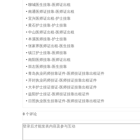
师
•
聊城医生挂靠-医师证出租
•
南通医师证挂靠-医师证出租
•
宜兴医师证出租-护士挂靠
•
黄石护士挂靠-护士挂靠
•
中山医师证出租-医师证出租
证
•
本溪医师挂靠-护士挂靠
•
张家界医师证出租-医生挂靠
•
镇江护士挂靠-医师挂靠
•
南阳医师挂靠-医师证出租
件
•
崇左医师挂靠-医生挂靠
•
青岛执业药师挂靠证件-医师挂证挂靠出租证件
•
开封执业药师挂证-医师挂证挂靠出租证件
•
大丰护士挂证借证-医师挂证挂靠出租证件
•
益阳护士挂证-医师挂证挂靠出租证件
出
•
日照执业医生挂靠证件-医师挂证挂靠出租证件
0
个评论
租