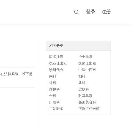
登录
注册
相关分类
医师挂靠
护士挂靠
执业证出租
医师证出租
诊所代办
中医中西医
存在法律风险。以下是
内科
妇科
外科
儿科
影像科
皮肤科
全科
眼耳鼻喉
口腔科
整形美容科
主治医师
正副主任医师