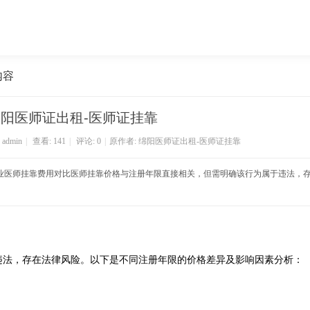
内容
阳医师证出租-医师证挂靠
:
admin
|
查看:
141
|
评论: 0
|
原作者: 绵阳医师证出租-医师证挂靠
执业医师挂靠费用对比医师挂靠价格与注册年限直接相关，但需明确该行为属于违法，
违法，存在法律风险。以下是不同注册年限的价格差异及影响因素分析：