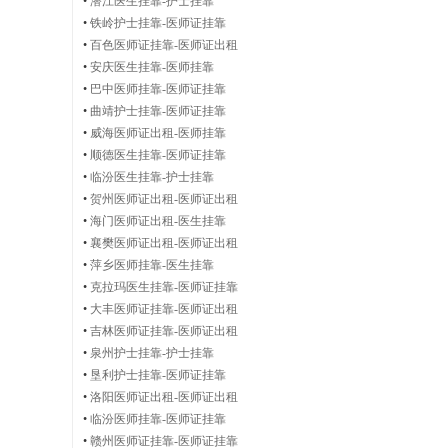
•
潜江医生挂靠-护士挂靠
•
铁岭护士挂靠-医师证挂靠
•
百色医师证挂靠-医师证出租
|
•
安庆医生挂靠-医师挂靠
•
巴中医师挂靠-医师证挂靠
•
曲靖护士挂靠-医师证挂靠
•
威海医师证出租-医师挂靠
执
•
顺德医生挂靠-医师证挂靠
•
临汾医生挂靠-护士挂靠
•
贺州医师证出租-医师证出租
•
海门医师证出租-医生挂靠
•
襄樊医师证出租-医师证出租
业
•
萍乡医师挂靠-医生挂靠
•
克拉玛医生挂靠-医师证挂靠
•
大丰医师证挂靠-医师证出租
•
吉林医师证挂靠-医师证出租
医
•
泉州护士挂靠-护士挂靠
•
垦利护士挂靠-医师证挂靠
•
洛阳医师证出租-医师证出租
•
临汾医师挂靠-医师证挂靠
•
赣州医师证挂靠-医师证挂靠