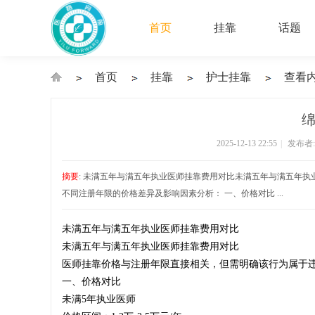
首页
挂靠
话题
首页
挂靠
护士挂靠
查看
›
›
›
›
绵
2025-12-13 22:55
|
发布者
执
摘要
: 未满五年与满五年执业医师挂靠费用对比未满五年与满五年
不同注册年限的价格差异及影响因素分析： 一、价格对比 ...
未满五年与满五年执业医师挂靠费用对比
业
未满五年与满五年执业医师挂靠费用对比
医师挂靠价格与注册年限直接相关，但需明确该行为属于
一、价格对比
‌未满5年执业医师‌
医