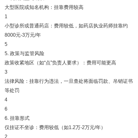
大型医院或知名机构：挂靠费用较高‌
1
小型诊所或普通药店：费用较低，如药店执业药师挂靠约
8000元-3万元/年‌
5
5. ‌政策与监管风险‌
政策收紧地区（如“点”负责人要求）：费用可能更高‌
3
法律风险：挂靠行为违法，一旦查处将面临罚款、吊销证书
等处罚‌
4
6
6. ‌挂靠形式‌
‌仅挂证不坐诊‌：费用较低（如1.2万-2万元/年）‌
2