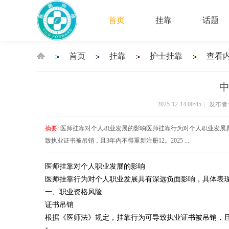
首页
挂靠
话题
首页
挂靠
护士挂靠
查看
›
›
›
›
中
2025-12-14 00:45
|
发布者
执
摘要
: 医师挂靠对个人职业发展的影响医师挂靠行为对个人职业发展
致执业证书被吊销，且3年内不得重新注册‌12。2025 ...
医师挂靠对个人职业发展的影响
业
医师挂靠行为对个人职业发展具有深远负面影响，具体表
一、职业资格风险
‌证书吊销‌
根据《医师法》规定，挂靠行为可导致执业证书被吊销，且
医