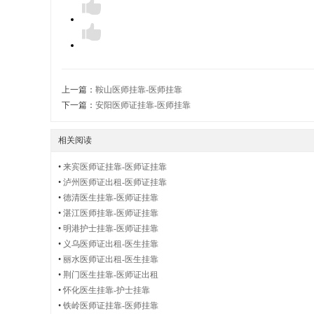
护
士
上一篇：
鞍山医师挂靠-医师挂靠
下一篇：
安阳医师证挂靠-医师挂靠
证
相关阅读
•
来宾医师证挂靠-医师证挂靠
•
泸州医师证出租-医师证挂靠
•
德清医生挂靠-医师证挂靠
出
•
湛江医师挂靠-医师证挂靠
•
明港护士挂靠-医师证挂靠
•
义乌医师证出租-医生挂靠
•
丽水医师证出租-医生挂靠
•
荆门医生挂靠-医师证出租
租
•
怀化医生挂靠-护士挂靠
•
铁岭医师证挂靠-医师挂靠