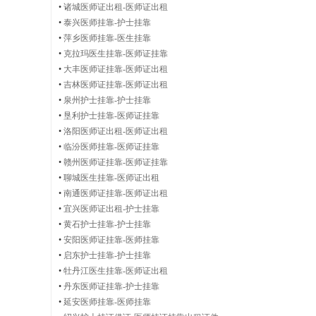
•
诸城医师证出租-医师证出租
•
泰兴医师挂靠-护士挂靠
|
•
萍乡医师挂靠-医生挂靠
•
克拉玛医生挂靠-医师证挂靠
•
大丰医师证挂靠-医师证出租
•
吉林医师证挂靠-医师证出租
•
泉州护士挂靠-护士挂靠
执
•
垦利护士挂靠-医师证挂靠
•
洛阳医师证出租-医师证出租
•
临汾医师挂靠-医师证挂靠
•
赣州医师证挂靠-医师证挂靠
业
•
聊城医生挂靠-医师证出租
•
南通医师证挂靠-医师证出租
•
宜兴医师证出租-护士挂靠
•
黄石护士挂靠-护士挂靠
•
安阳医师证挂靠-医师挂靠
医
•
启东护士挂靠-护士挂靠
•
牡丹江医生挂靠-医师证出租
•
丹东医师证挂靠-护士挂靠
•
延安医师挂靠-医师挂靠