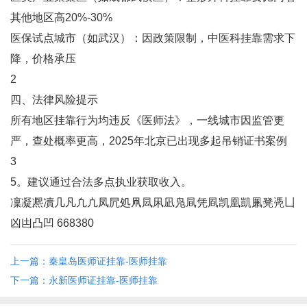
其他地区高20%-30%
‌医保试点城市‌（如武汉）：因政策限制，中医科挂靠需求下
降，价格承压‌
2
四、法律风险提示
所有地区挂靠行为均违反《医师法》，一线城市因监管更
严，查处概率更高，2025年北京已出现多起吊销证书案例‌
3
5。建议通过合法多点执业获取收入。
凜凝凞凟几凡凢凣凤凥処凧凨凩凪凫凬凭凮凯凰凱凲凳凴凵
凶凷凸凹 668380
上一篇：秦皇岛医师证挂靠-医师挂靠
下一篇：永新医师证挂靠-医师挂靠