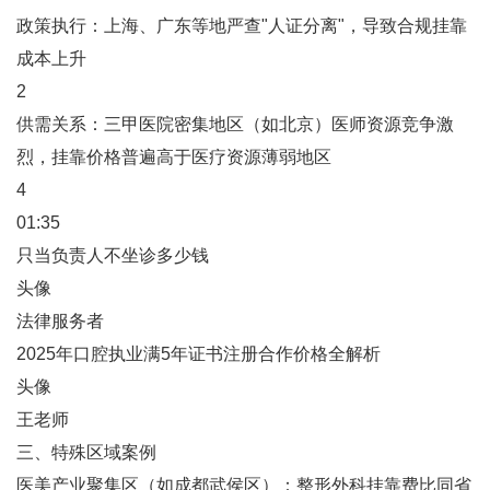
‌政策执行‌：上海、广东等地严查"人证分离"，导致合规挂靠
成本上升‌
2
‌供需关系‌：三甲医院密集地区（如北京）医师资源竞争激
烈，挂靠价格普遍高于医疗资源薄弱地区‌
4
01:35
只当负责人不坐诊多少钱
头像
法律服务者
2025年口腔执业满5年证书注册合作价格全解析
头像
王老师
三、特殊区域案例
‌医美产业聚集区‌（如成都武侯区）：整形外科挂靠费比同省