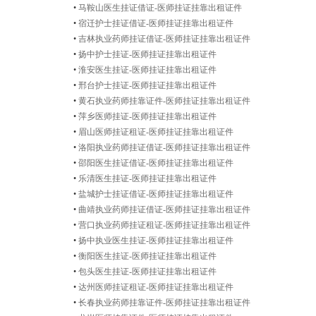
•
马鞍山医生挂证借证-医师挂证挂靠出租证件
•
宿迁护士挂证借证-医师挂证挂靠出租证件
•
吉林执业药师挂证借证-医师挂证挂靠出租证件
•
扬中护士挂证-医师挂证挂靠出租证件
•
淮安医生挂证-医师挂证挂靠出租证件
•
邢台护士挂证-医师挂证挂靠出租证件
•
黄石执业药师挂靠证件-医师挂证挂靠出租证件
•
萍乡医师挂证-医师挂证挂靠出租证件
•
眉山医师挂证租证-医师挂证挂靠出租证件
•
洛阳执业药师挂证借证-医师挂证挂靠出租证件
•
邵阳医生挂证借证-医师挂证挂靠出租证件
•
乐清医生挂证-医师挂证挂靠出租证件
•
盐城护士挂证借证-医师挂证挂靠出租证件
•
曲靖执业药师挂证借证-医师挂证挂靠出租证件
•
营口执业药师挂证租证-医师挂证挂靠出租证件
•
扬中执业医生挂证-医师挂证挂靠出租证件
•
衡阳医生挂证-医师挂证挂靠出租证件
•
包头医生挂证-医师挂证挂靠出租证件
•
达州医师挂证租证-医师挂证挂靠出租证件
•
长春执业药师挂靠证件-医师挂证挂靠出租证件