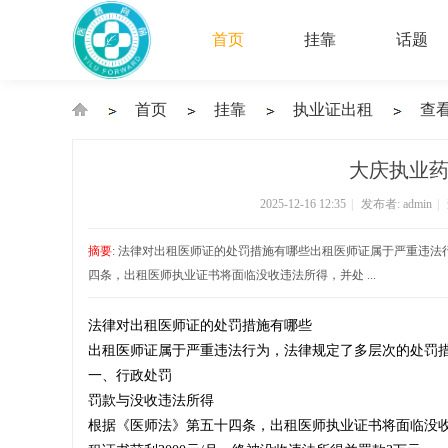
首页
挂靠
话题
首页
挂靠
执业证出租
查
›
›
›
›
大庆执业药
2025-12-16 12:35
|
发布者:
admin
|
执
摘要
: 法律对出租医师证的处罚措施有哪些出租医师证属于严重违法
四条，出租医师执业证书将面临没收违法所得，并处 ...
法律对出租医师证的处罚措施有哪些
业
出租医师证属于严重违法行为，法律规定了多层次的处罚
一、行政处罚
‌罚款与没收违法所得‌
根据《医师法》第五十四条，出租医师执业证书将面临没收
医