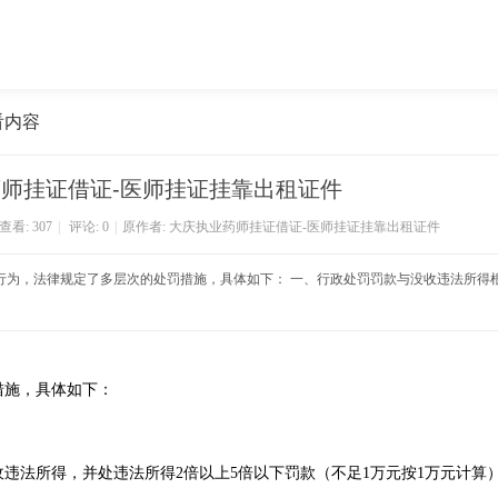
看内容
师挂证借证-医师挂证挂靠出租证件
查看:
307
|
评论: 0
|
原作者: 大庆执业药师挂证借证-医师挂证挂靠出租证件
行为，法律规定了多层次的处罚措施，具体如下： 一、行政处罚‌罚款与没收违法所得‌
措施，具体如下：
违法所得，并处违法所得2倍以上5倍以下罚款（不足1万元按1万元计算