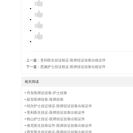
护
士
证
上一篇：
垦利医生挂证租证-医师挂证挂靠出租证件
下一篇：
恩施护士挂证租证-医师挂证挂靠出租证件
相关阅读
出
•
丹东医师证挂靠-护士挂靠
•
延安医师挂靠-医师挂靠
•
绍兴护士挂证借证-医师挂证挂靠出租证件
•
垦利医生挂证-医师挂证挂靠出租证件
租
•
鞍山护士挂证-医师挂证挂靠出租证件
•
南充医生挂靠证件-医师挂证挂靠出租证件
•
西安医生挂证租证-医师挂证挂靠出租证件