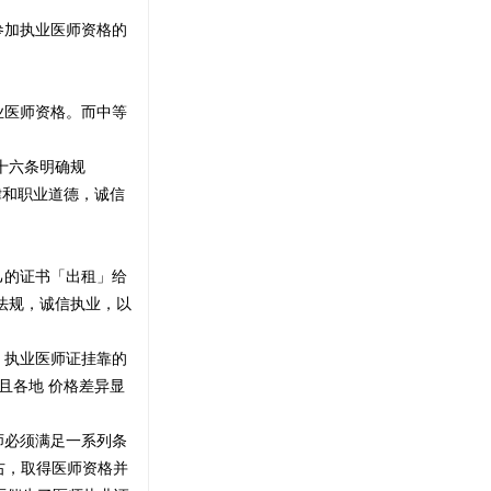
参加执业医师资格的
业医师资格。而中等
十六条明确规
律和职业道德，诚信
己的证书「出租」给
法规，诚信执业，以
，执业医师证挂靠的
且各地 价格差异显
师必须满足一系列条
右，取得医师资格并