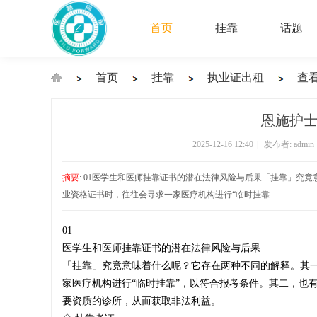
首页
挂靠
话题
首页
挂靠
执业证出租
查
›
›
›
›
恩施护士
2025-12-16 12:40
|
发布者:
admin
执
摘要
: 01医学生和医师挂靠证书的潜在法律风险与后果「挂靠」究
业资格证书时，往往会寻求一家医疗机构进行“临时挂靠 ...
01
业
医学生和医师挂靠证书的潜在法律风险与后果
「挂靠」究竟意味着什么呢？它存在两种不同的解释。其
家医疗机构进行“临时挂靠”，以符合报考条件。其二，也有
要资质的诊所，从而获取非法利益。
医