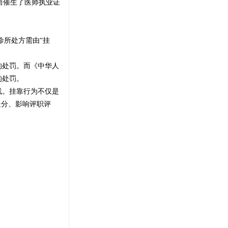
而催生了医师执业证
诊所处方需由“挂
的处罚。而《中华人
的处罚。
线。挂靠行为不仅是
处分、影响评职评