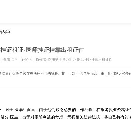
看内容
挂证租证-医师挂证挂靠出租证件
|
查看:
322
|
评论: 0
|
原作者: 恩施护士挂证租证-医师挂证挂靠出租证件
竟意味着什么呢？它存在两种不同的解释。其一，对于 医学生而言，由于他们缺乏必要
一，对于 医学生而言，由于他们缺乏必要的工作经验，在报考执业资格证
部分 医生，出于对眼前利益的考虑，无视相关法律法规，将自己持有的 