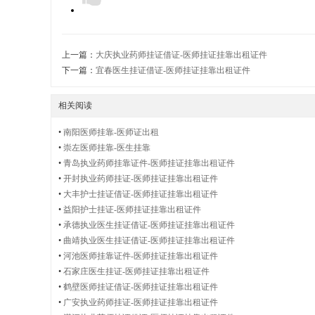
护
上一篇：
大庆执业药师挂证借证-医师挂证挂靠出租证件
士
下一篇：
宜春医生挂证借证-医师挂证挂靠出租证件
相关阅读
•
南阳医师挂靠-医师证出租
证
•
崇左医师挂靠-医生挂靠
•
青岛执业药师挂靠证件-医师挂证挂靠出租证件
•
开封执业药师挂证-医师挂证挂靠出租证件
•
大丰护士挂证借证-医师挂证挂靠出租证件
•
益阳护士挂证-医师挂证挂靠出租证件
出
•
承德执业医生挂证借证-医师挂证挂靠出租证件
•
曲靖执业医生挂证借证-医师挂证挂靠出租证件
•
河池医师挂靠证件-医师挂证挂靠出租证件
•
石家庄医生挂证-医师挂证挂靠出租证件
租
•
鹤壁医师挂证借证-医师挂证挂靠出租证件
•
广安执业药师挂证-医师挂证挂靠出租证件