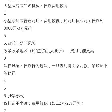
大型医院或知名机构：挂靠费用较高‌
1
小型诊所或普通药店：费用较低，如药店执业药师挂靠约
8000元-3万元/年‌
5
5. ‌政策与监管风险‌
政策收紧地区（如“点”负责人要求）：费用可能更高‌
3
法律风险：挂靠行为违法，一旦查处将面临罚款、吊销证书
等处罚‌
4
6
6. ‌挂靠形式‌
‌仅挂证不坐诊‌：费用较低（如1.2万-2万元/年）‌
2