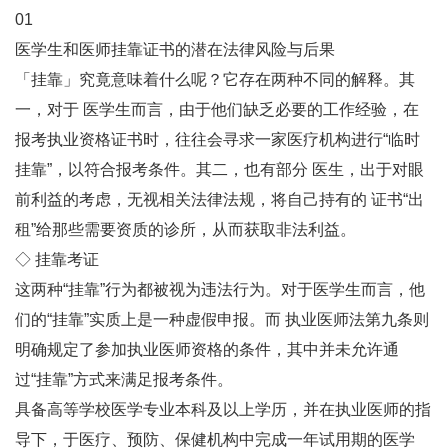
01
医学生和医师挂靠证书的潜在法律风险与后果
「挂靠」究竟意味着什么呢？它存在两种不同的解释。其
一，对于 医学生而言，由于他们缺乏必要的工作经验，在
报考执业资格证书时，往往会寻求一家医疗机构进行“临时
挂靠”，以符合报考条件。其二，也有部分 医生，出于对眼
前利益的考虑，无视相关法律法规，将自己持有的 证书“出
租”给那些需要资质的诊所，从而获取非法利益。
◇ 挂靠考证
这两种“挂靠”行为都被视为违法行为。对于医学生而言，他
们的“挂靠”实质上是一种虚假申报。而 执业医师法第九条则
明确规定了参加执业医师资格的条件，其中并未允许通
过“挂靠”方式来满足报考条件。
具备高等学校医学专业本科及以上学历，并在执业医师的指
导下，于医疗、预防、保健机构中完成一年试用期的医学