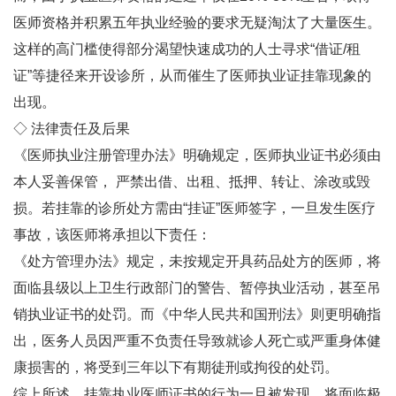
医师资格并积累五年执业经验的要求无疑淘汰了大量医生。
这样的高门槛使得部分渴望快速成功的人士寻求“借证/租
证”等捷径来开设诊所，从而催生了医师执业证挂靠现象的
出现。
◇ 法律责任及后果
《医师执业注册管理办法》明确规定，医师执业证书必须由
本人妥善保管， 严禁出借、出租、抵押、转让、涂改或毁
损。若挂靠的诊所处方需由“挂证”医师签字，一旦发生医疗
事故，该医师将承担以下责任：
《处方管理办法》规定，未按规定开具药品处方的医师，将
面临县级以上卫生行政部门的警告、暂停执业活动，甚至吊
销执业证书的处罚。而《中华人民共和国刑法》则更明确指
出，医务人员因严重不负责任导致就诊人死亡或严重身体健
康损害的，将受到三年以下有期徒刑或拘役的处罚。
综上所述，挂靠执业医师证书的行为一旦被发现，将面临极