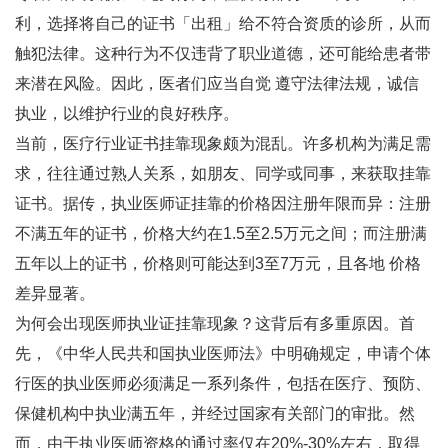
利，选择将自己的证书「出租」给不符合资质的诊所，从而
触犯法律。这种行为不仅违背了职业道德，还可能给患者带
来潜在风险。因此，医者们应当自觉 遵守法律法规，诚信
执业，以维护行业的良好秩序。
当前，医疗行业证书挂靠现象颇为混乱。许多机构为满足需
求，往往通过熟人关系，如朋友、同学或同事，来获取挂靠
证书。据传，执业医师证挂靠的价格因注册年限而异：注册
不满五年的证书，价格大约在1.5至2.5万元之间；而注册满
五年以上的证书，价格则可能达到3至7万元，且各地 价格
差异显著。
为何会出现医师执业证挂靠现象？这背后有多重原因。首
先，《中华人民共和国执业医师法》中明确规定，申请个体
行医的执业医师必须满足一系列条件，包括在医疗、预防、
保健机构中执业满五年，并经过国家有关部门的审批。然
而，由于执业医师资格的通过率仅在20%-30%左右，取得