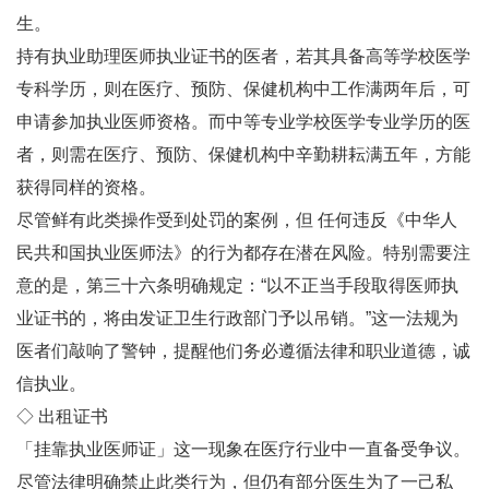
生。
持有执业助理医师执业证书的医者，若其具备高等学校医学
专科学历，则在医疗、预防、保健机构中工作满两年后，可
申请参加执业医师资格。而中等专业学校医学专业学历的医
者，则需在医疗、预防、保健机构中辛勤耕耘满五年，方能
获得同样的资格。
尽管鲜有此类操作受到处罚的案例，但 任何违反《中华人
民共和国执业医师法》的行为都存在潜在风险。特别需要注
意的是，第三十六条明确规定：“以不正当手段取得医师执
业证书的，将由发证卫生行政部门予以吊销。”这一法规为
医者们敲响了警钟，提醒他们务必遵循法律和职业道德，诚
信执业。
◇ 出租证书
「挂靠执业医师证」这一现象在医疗行业中一直备受争议。
尽管法律明确禁止此类行为，但仍有部分医生为了一己私