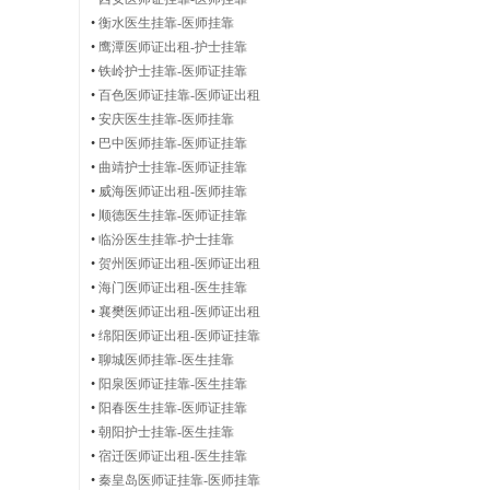
•
衡水医生挂靠-医师挂靠
•
鹰潭医师证出租-护士挂靠
|
•
铁岭护士挂靠-医师证挂靠
•
百色医师证挂靠-医师证出租
•
安庆医生挂靠-医师挂靠
•
巴中医师挂靠-医师证挂靠
执
•
曲靖护士挂靠-医师证挂靠
•
威海医师证出租-医师挂靠
•
顺德医生挂靠-医师证挂靠
•
临汾医生挂靠-护士挂靠
•
贺州医师证出租-医师证出租
业
•
海门医师证出租-医生挂靠
•
襄樊医师证出租-医师证出租
•
绵阳医师证出租-医师证挂靠
•
聊城医师挂靠-医生挂靠
•
阳泉医师证挂靠-医生挂靠
医
•
阳春医生挂靠-医师证挂靠
•
朝阳护士挂靠-医生挂靠
•
宿迁医师证出租-医生挂靠
•
秦皇岛医师证挂靠-医师挂靠