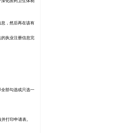
于深化医药卫生体制
信息，然后再在该有
点的执业注册信息完
择全部勾选或只选一
核并打印申请表。