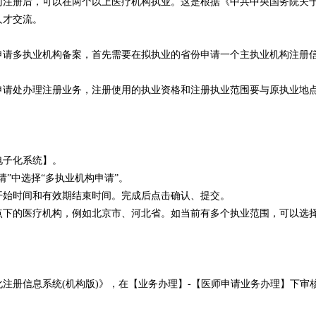
门注册后，可以在两个以上医疗机构执业。这是根据《中共中央国务院关
人才交流。
申请多执业机构备案，首先需要在拟执业的省份申请一个主执业机构注册
申请处办理注册业务，注册使用的执业资格和注册执业范围要与原执业地
电子化系统】。
”中选择“多执业机构申请”。
开始时间和有效期结束时间。完成后点击确认、提交。
点下的医疗机构，例如北京市、河北省。如当前有多个执业范围，可以选
注册信息系统(机构版)》，在【业务办理】-【医师申请业务办理】下审