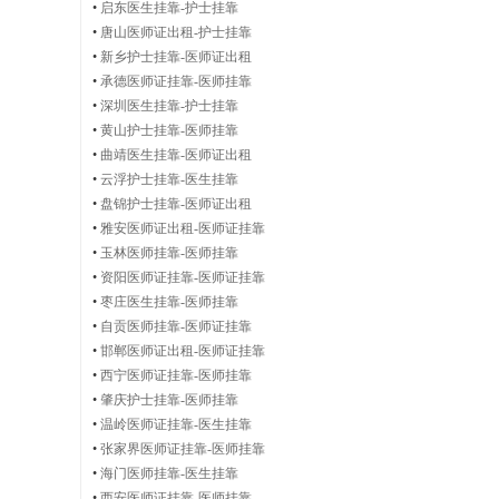
护
•
启东医生挂靠-护士挂靠
•
唐山医师证出租-护士挂靠
•
新乡护士挂靠-医师证出租
•
承德医师证挂靠-医师挂靠
•
深圳医生挂靠-护士挂靠
士
•
黄山护士挂靠-医师挂靠
•
曲靖医生挂靠-医师证出租
•
云浮护士挂靠-医生挂靠
•
盘锦护士挂靠-医师证出租
证
•
雅安医师证出租-医师证挂靠
•
玉林医师挂靠-医师挂靠
•
资阳医师证挂靠-医师证挂靠
•
枣庄医生挂靠-医师挂靠
•
自贡医师挂靠-医师证挂靠
出
•
邯郸医师证出租-医师证挂靠
•
西宁医师证挂靠-医师挂靠
•
肇庆护士挂靠-医师挂靠
•
温岭医师证挂靠-医生挂靠
租
•
张家界医师证挂靠-医师挂靠
•
海门医师挂靠-医生挂靠
•
西安医师证挂靠-医师挂靠