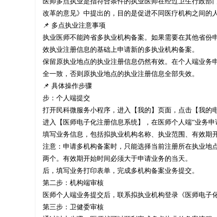
医师多点执业是指符合条件的执业医师在经过卫生行政部
改革的意见》中提出的，目的是促进不同医疗机构之间的
📌 多点执业注意事项
执业医师不能跨省多执业机构备案。如果需要在其他省份
师
效执业注册信息的基础上申请新的多执业机构备案。
保留原执业地点的执业注册信息仍然有效。在个人端业务
全一致，否则原执业地点的执业注册信息全部失效。
📌 具体操作步骤
挂
步：个人端提交
打开民科微服务小程序，进入【我的】页面，点击【我的
进入【医师电子化注册信息系统】，在医师个人端“业务申请
填写业务信息，包括拟执业机构名称、执业范围、有效期
靠
注意：申请多机构备案时，只能选择当前注册所在执业地
两个。有效期开始时间必须大于申请业务的当天。
后，填写业务打印表单，完成多机构备案业务提交。
第二步：机构端审核
|
医师个人端业务提交后，联系拟执业机构登录《医师电子化
第三步：卫健委审核