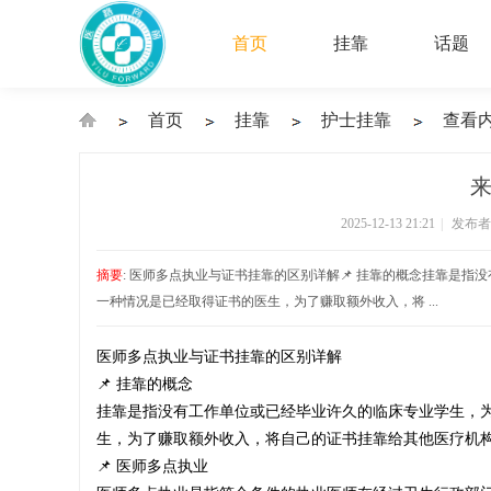
首页
挂靠
话题
首页
挂靠
护士挂靠
查看
›
›
›
›
来
2025-12-13 21:21
|
发布者
执
摘要
: 医师多点执业与证书挂靠的区别详解📌 挂靠的概念挂靠是
一种情况是已经取得证书的医生，为了赚取额外收入，将 ...
医师多点执业与证书挂靠的区别详解
业
📌 挂靠的概念
挂靠是指没有工作单位或已经毕业许久的临床专业学生，
生，为了赚取额外收入，将自己的证书挂靠给其他医疗机
📌 医师多点执业
医