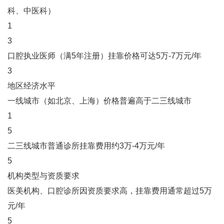
科、中医科）‌
1
3
口腔执业医师（满5年注册）挂靠价格可达5万-7万元/年‌
3
‌地区经济水平‌
一线城市（如北京、上海）价格普遍高于二三线城市‌
1
5
二三线城市普通诊所挂靠费用约3万-4万元/年‌
5
‌机构类型与资质要求‌
医美机构、口腔诊所因资质要求高，挂靠费用通常超过5万
元/年‌
5