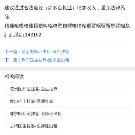
建议通过合法途径（如多点执业）增加收入，避免法律风
险。
糟糠糡糢糣糤糥糦糧糨糩糪糫糬糭糮糯糰糱糲糳糴糵糶糷糸
糹糺系糼 143162
上一篇：丽水医师证出租-医生挂靠
下一篇：荆门医生挂靠-医师证出租
相关阅读
随州医师证挂靠-医生挂靠
黄山护士挂靠-医师挂靠
遂宁医师证挂靠-医师证出租
曲靖医生挂靠-医师证出租