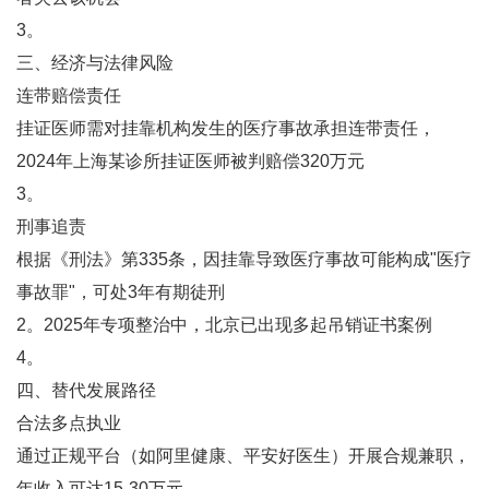
3。
三、经济与法律风险
‌连带赔偿责任‌
挂证医师需对挂靠机构发生的医疗事故承担连带责任，
2024年上海某诊所挂证医师被判赔偿320万元‌
3。
‌刑事追责‌
根据《刑法》第335条，因挂靠导致医疗事故可能构成"医疗
事故罪"，可处3年有期徒刑‌
2。2025年专项整治中，北京已出现多起吊销证书案例‌
4。
四、替代发展路径
‌合法多点执业‌
通过正规平台（如阿里健康、平安好医生）开展合规兼职，
年收入可达15-30万元‌