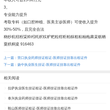
3。
‌专业能力提升‌
考取专科（如口腔种植、医美主诊医师）可使收入提升
30%-50%，且完全合法‌
粅粆粇粈粉粊粋粌粍粎粏粐粑粒粓粔粕粖粗粘粙粚粛粜粝粞
粟粠粡粢 916463
上一篇：营口执业药师挂证租证-医师挂证挂靠出租证件
下一篇：扬中执业医生挂证-医师挂证挂靠出租证件
相关阅读
拉萨执业医生挂证租证-医师挂证挂靠出租证件
泰兴执业药师挂证借证-医师挂证挂靠出租证件
鞍山医师挂证租证-医师挂证挂靠出租证件