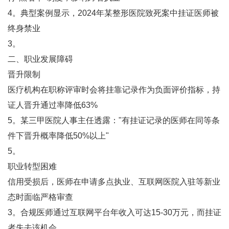
4。典型案例显示，2024年某整形医院致死案中挂证医师被
终身禁业‌
3。
二、职业发展障碍
‌晋升限制‌
医疗机构在职称评审时会将挂靠记录作为负面评价指标，持
证人晋升通过率降低63%‌
5。某三甲医院人事主任透露："有挂证记录的医师在同等条
件下晋升概率降低50%以上"‌
5。
‌职业转型困难‌
信用受损后，医师在申请多点执业、互联网医院入驻等新业
态时面临严格审查‌
3。合规医师通过互联网平台年收入可达15-30万元，而挂证
者失去该机会‌